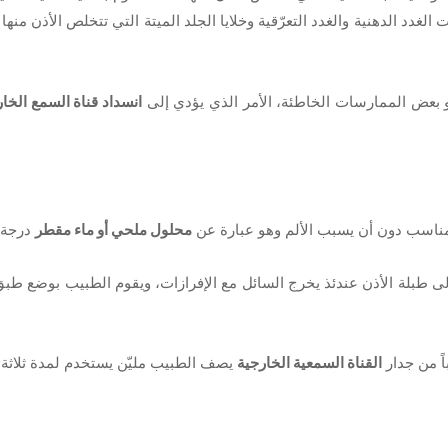
الغدد الدهنية والغدد التعرّقية وخلايا الجلد الميتة التي تتخلص الأذن منها
و بعض الممارسات الخاطئة، الأمر الذي يؤدي إلى
انسداد قناة السمع الخار
 مناسب دون أن يسبب الألم وهو عبارة عن
محلول ملحي أو ماء مقطر
درجة حر
ه إلى طبلة الأذن عندئذ يخرج السائل مع الإفرازات، ويقوم الطبيب بوضع طب
اً من جدار
القناة السمعية الخارجية
يصف الطبيب مليّن يستخدم لمدة ثلاثة أ