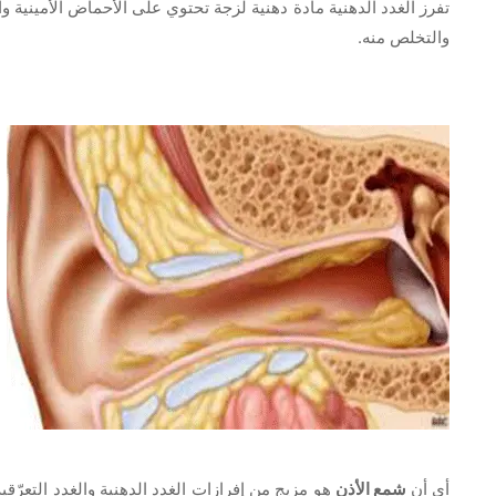
تفرز الغدد الدهنية مادة دهنية لزجة تحتوي على الأحماض الأمينية وال
والتخلص منه.
أي أن
شمع الأذن
هو مزيج من إفرازات الغدد الدهنية والغدد التعرّقي