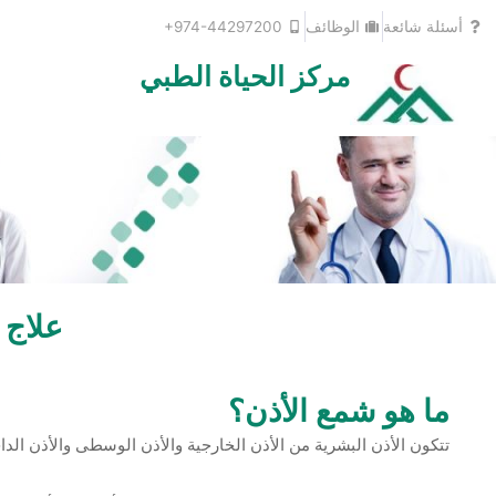
خطي
أسئلة شائعة
الوظائف
+974-44297200
لى
لمحتوى
مركز الحياة الطبي
علاج 
ما هو شمع الأذن؟
تتكون الأذن البشرية من الأذن الخارجية والأذن الوسطى والأذن الد