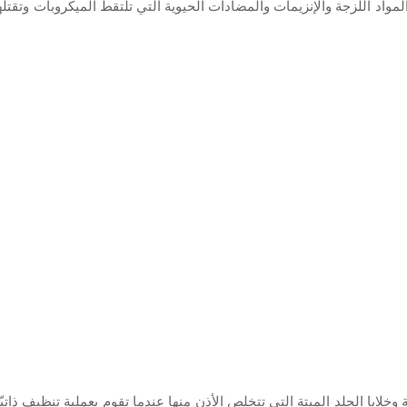
مواد اللزجة والإنزيمات والمضادات الحيوية التي تلتقط الميكروبات وتقتلها
ة وخلايا الجلد الميتة التي تتخلص الأذن منها عندما تقوم بعملية تنظيف ذا