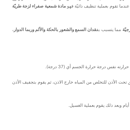
 عندما تقوم بعملية تنظيف ذاتيّة فهو
مادة شمعية صفراء لزجة طريّة
جيّة
مما يتسبب بف
قدان السمع والشعور بالحكة والألم وربما الدوار
،
ارته نفس درجة حرارة الجسم أي (37 درجة).
ق تحت الأذن للتخلص من المياه خارج الاذن، ثم يقوم بتجفيف الأذن
يام وبعد ذلك يقوم بعملية الغسيل.