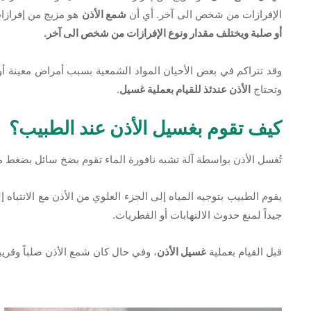
الإفرازات من شخص الى آخر. أي أن
شمع الأذن
هو مزيج من إفرازات 
أو صلبة ويختلف مقدار ونوع الإفرازات من شخص الى آخر.
وقد تتراكم في بعض الأحيان المواد الشمعية بسبب أمراض معينة أ
وتحتاج
الأذن عندئذ للقيام بعملية غسيل
.
كيف تقوم بغسيل الأذن عند الطبيب؟
تُغسل الأذن بواسطة آلة تشبه نافورة الماء تقوم بضخ سائل بضغط
يقوم الطبيب بتوجيه المياه إلى الجزء العلوي من الأذن مع الانتبا
جيداً لمنع حدوث الالتهابات أو الفطريات.
قبل القيام بعملية
غسيل الأذن
، وفي حال كان شمع الأذن صلباً وقريب