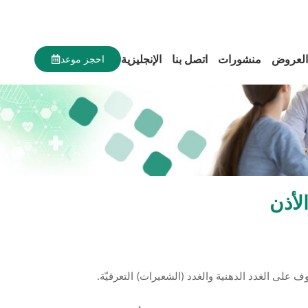
العروض
منشورات
اتصل بنا
الإنجليزية
احجز موعد
لأذن
على الغدد الدهنية والغدد (الشعيرات) التعرقيّة.