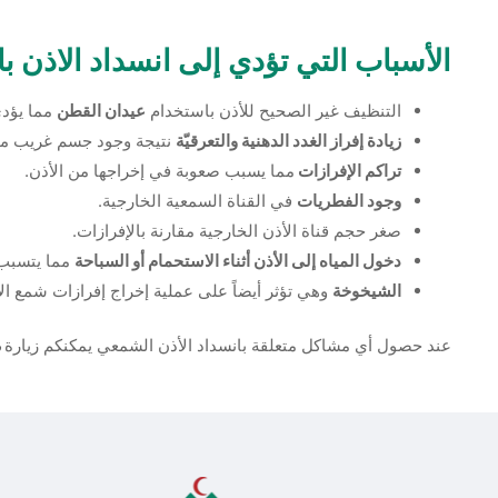
الأسباب التي تؤدي إلى انسداد الاذن ب
التنظيف غير الصحيح للأذن باستخدام
عيدان القطن
مما يؤدي
زيادة إفراز الغدد الدهنية والتعرقيّة
نتيجة وجود جسم غريب مثل
تراكم الإفرازات
مما يسبب صعوبة في إخراجها من الأذن.
وجود الفطريات
في القناة السمعية الخارجية.
صغر حجم قناة الأذن الخارجية مقارنة بالإفرازات.
دخول المياه إلى الأذن أثناء الاستحمام أو السباحة
مما يتسبب 
الشيخوخة
وهي تؤثر أيضاً على عملية إخراج إفرازات شمع الأ
عند حصول أي مشاكل متعلقة بانسداد الأذن الشمعي يمكنكم زيارة
م