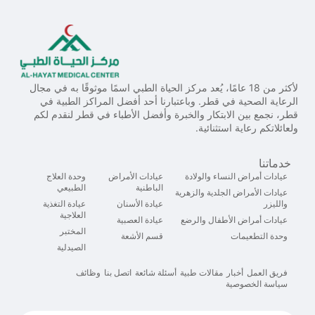
لأكثر من 18 عامًا، يُعد مركز الحياة الطبي اسمًا موثوقًا به في مجال
الرعاية الصحية في قطر. وباعتبارنا أحد أفضل المراكز الطبية في
قطر، نجمع بين الابتكار والخبرة وأفضل الأطباء في قطر لنقدم لكم
ولعائلاتكم رعاية استثنائية.
خدماتنا
عيادات أمراض النساء والولادة
عيادات الأمراض
وحدة العلاج
الباطنية
الطبيعي
عيادات الأمراض الجلدية والزهرية
والليزر
عيادة الأسنان
عيادة التغذية
العلاجية
عيادات أمراض الأطفال والرضع
عيادة العصبية
المختبر
وحدة التطعيمات
قسم الأشعة
الصيدلية
فريق العمل
أخبار
مقالات طبية
أسئلة شائعة
اتصل بنا
وظائف
سياسة الخصوصية