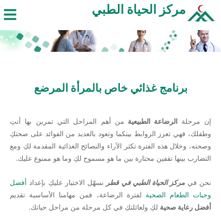
خطي
مركز الحياة الطبي
لى
لمحتوى
برنامج غذائي خاص بالمرأة المرضع
إن مرحلة
الرضاعة الطبيعية
من أهم المراحل التي تمرين بها أنتِ
وطفلك، فهي تعزز الروابط بينكما وتعود بالعديد من الفوائد على صحتكِ
وصحته، وخلال هذه الفترة تكثر الآراء والنصائح الغذائية المقدمة لكِ ومع
التضارب بينها تقفين محتارة بين ما هو مسموح لكِ وما هو ممنوع عليك.
نحن في
مركز الحياة الطبي في قطر
نسهّل الاختيار عليكِ بإعداد
أفضل
وجبات الطعام الصحية
لفترة الرضاعة، فمن مهامنا الأساسية تقديم
أفضل رعاية صحية
لكِ ولعائلتكِ في كل مرحلة من مراحل حياتك.