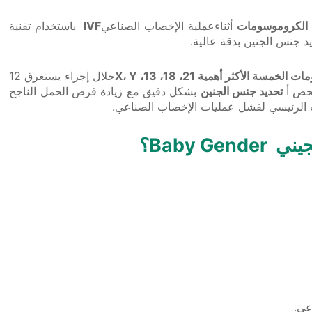
 الكروموسومات
أثناءعملية الإخصاب الصناعي
IVF
باستخدام تقنية
د جنس الجنين بدقة عالية.
مسة الأكثر أهمية 21، 18، 13، X، Y
خلال إجراء يستغرق 12
فحص أ
تحديد جنس الجنين
بشكل دقيق مع زيادة فرص الحمل الناجح
ب الرئيسي لفشل عمليات الإخصاب الصناعي.
Baby ؟
عي.