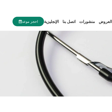
العروض
منشورات
اتصل بنا
الإنجليزية
احجز موعد