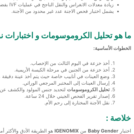
زيادة معدلات الانغراس والنقل الناجح في عمليات IVF بفضل الكشف المبكر عن الاضطرابات الصبغية.
يشمل اختبار فحص الاجنة عدد غير محدود من الأجنة.
ما هو تحليل الكروموسومات و اختبارات نوع الجنين (aby Gender
الخطوات الأساسية:
أخذ خزعة في اليوم الثالث من الإخصاب.
أخذ خزعة من الجنين في مرحلة الكيسة الأريمية.
وضع العينات في أنابيب خاصة حيث يتم أخذ عينة دقيقة 
إرسال العينات إلى المختبر المرجعي الوراثي.
تحليل الكروموسومات
لتحديد جنس المولود والكشف عن 
إصدار تقرير الفحص الجيني خلال 24 ساعة.
نقل الأجنة المختارة إلى رحم الأم.
خلاصة :
اختبار
Baby Gender
من
IGENOMIX
هو الطريقة الأدق والأكثر أ