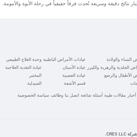
 نتائج دقيقة وسريعة تُحدث فرقاً حقيقياً في رحلة الأبوة والأمومة.
 النساء والولادة
عيادات الأمراض الباطنية
وحدة العلاج الطبيعي
اض الجلدية والزهرية والليزر
عيادة الأسنان
عيادة التغذية العلاجية
ض الأطفال والرضع
عيادة العصبية
المختبر
مات
قسم الأشعة
الصيدلية
أخبار
مقالات طبية
أسئلة شائعة
اتصل بنا
وظائف
سياسة الخصوصية
شركة CRES LLC
.