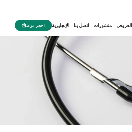
العروض
منشورات
اتصل بنا
الإنجليزية
احجز موعد