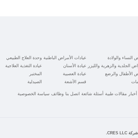
 النساء والولادة
عيادات الأمراض الباطنية
وحدة العلاج الطبيعي
اض الجلدية والزهرية والليزر
عيادة الأسنان
عيادة التغذية العلاجية
ض الأطفال والرضع
عيادة العصبية
المختبر
مات
قسم الأشعة
الصيدلية
أخبار
مقالات طبية
أسئلة شائعة
اتصل بنا
وظائف
سياسة الخصوصية
شركة CRES LLC
.