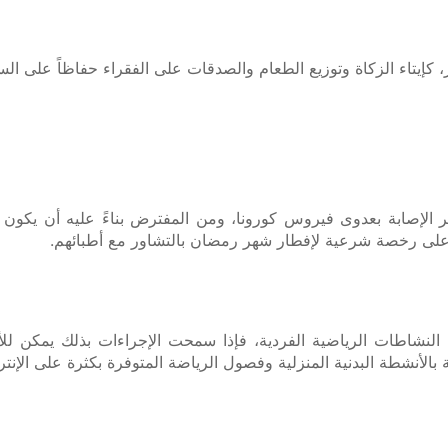
بر، كإيتاء الزكاة وتوزيع الطعام والصدقات على الفقراء حفاظاً على الس
ر الإصابة بعدوى فيروس كورونا، ومن المفترض بناءً عليه أن يكو
ر من الناس نتيجة جائحة كوفيد-19 بما في ذلك النشاطات الرياضية الفردية، فإذا سمحت 
الأنشطة البدنية المنزلية وفصول الرياضة المتوفرة بكثرة على الإنتر