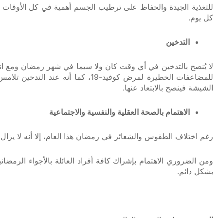
للتغذية الجيدة والحفاظ على ترطيب الجسم أهمية في كل الأوقات و
كل يوم.
التدخين
لا يُنصح بالتدخين في أي وقت كان ولا سيما في شهر رمضان ومع ان
للمضاعفات الخطيرة لمرض كوفيد-19،
الشيشة فينصح بالابتعاد عنها.
الاهتمام بالصحة العقلية والنفسية والاجتماعية
رغم اختلاف الطقوس والشعائر في رمضان هذا العام، إلا أنه لا يزال
ومن الضروري الاهتمام بإشراك كافة أفراد العائلة بالأجواء الرمضا
بشكل دائم.