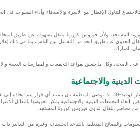
لاجتماع لتناول الإفطار مع الأسرة والأصدقاء وأداء الصلوات في الجو
ورونا المستجد، ولأن فيروس كورونا ينتقل بسهولة عن طريق المخال
تقال العدوى عن طريق الحد من التفاعل بين الناس، بما في ذلك إغ
ان المبارك.
لى الصحة، وكل ما يتعلق بقواعد التجمعات والممارسات الدينية والا
 الدينية والاجتماعية
لا بد من النظر بجدية في إلغاء التجمعات الدينية والاجتماعية مع انتشار كوفيد-19، لذا توصي
 إلغاء التجمعات الدينية والاجتماعية يمكن تعويضها بالبدائل الافترا
فف من مخاطر انتقال عدوى فيروس كورونا المستجد.
لومات والنصائح المتعلقة بالتباعد الجسدي، وغيره من التدابير ذات