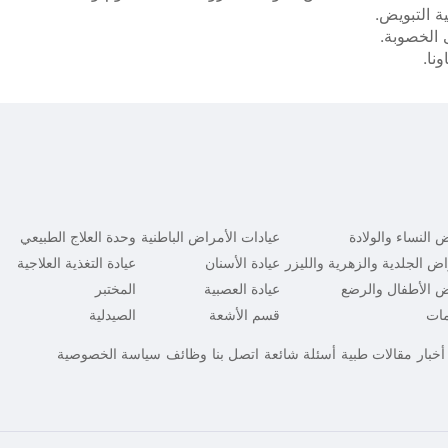
ة التبويض.
 الخصوبة.
نا.
 النساء والولادة
عيادات الأمراض الباطنية
وحدة العلاج الطبيعي
اض الجلدية والزهرية والليزر
عيادة الأسنان
عيادة التغذية العلاجية
ض الأطفال والرضع
عيادة العصبية
المختبر
مات
قسم الأشعة
الصيدلية
أخبار
مقالات طبية
أسئلة شائعة
اتصل بنا
وظائف
سياسة الخصوصية