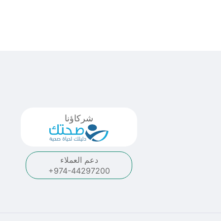
شركاؤنا
دعم العملاء
+974-44297200