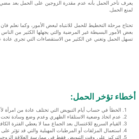
لمنع الحمل.
تحتاج مرحلة التخطيط للحمل للانتباه لبعض الأمور، وكما نعلم فان
بعض الأمور البسيطة غير المرضية والتي يجهلها الكثير من الناس
تسهل الحمل وتغني عن الكثير من الاستقصاءات التي تجرى عادة عن
أخطاء تؤخر الحمل:
الخطأ في حساب أيام التبويض التي تختلف عادة من امرأة ل
عدم اتخاذ وضعية الاستلقاء الظهري وعدم وضع وسادة تحت مقع
القيام السريع للاغتسال بعد الجماع مما لا يعطي الفترة الك
استعمال المزلقات أو المرطبات المهبلية والتي قد تؤثر على حي
التركيز على وقت التبويض فقط في ممارسة العلاقة الزوجية 