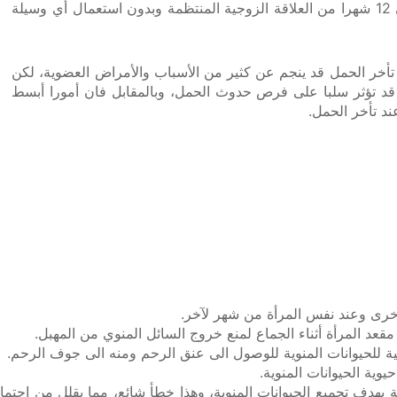
يعرف تأخر الحمل بأنه عدم مقدرة الزوجين على الحمل بعد مضي 12 شهرا من العلاقة الزوجية المنتظمة وبدون استعمال أي وسيلة
 تأخر الحمل قد ينجم عن كثير من الأسباب والأمراض العضوية، لكن
 قد تؤثر سلبا على فرص حدوث الحمل، وبالمقابل فان أمورا أبسط
د تأخر الحمل.
أخرى وعند نفس المرأة من شهر لآخر.
د المرأة أثناء الجماع لمنع خروج السائل المنوي من المهبل.
افية للحيوانات المنوية للوصول الى عنق الرحم ومنه الى جوف الرحم.
وية الحيوانات المنوية.
بهدف تجميع الحيوانات المنوية، وهذا خطأ شائع، مما يقلل من احتم