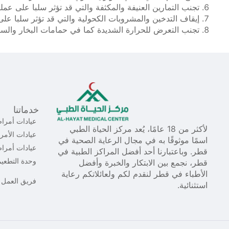
تجنب التمارين العنيفة والمكثفة والتي قد تؤثر سلبا على عملي
إيقاف التدخين والمشروبات الكحولية والتي قد تؤثر سلبا على
تجنب التعرض للحرارة الشديدة كما في حمامات البخار والساو
خدماتنا
عيادات أمراض
لأكثر من 18 عامًا، يُعد مركز الحياة الطبي
عيادات الأمر
اسمًا موثوقًا به في مجال الرعاية الصحية في
عيادات أمرا
قطر. وباعتبارنا أحد أفضل المراكز الطبية في
وحدة التطعي
قطر، نجمع بين الابتكار والخبرة وأفضل
الأطباء في قطر لنقدم لكم ولعائلاتكم رعاية
فريق العمل
استثنائية.