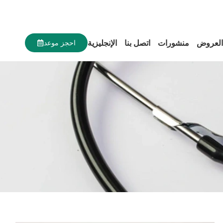
العروض
منشورات
اتصل بنا
الإنجليزية
احجز موعد