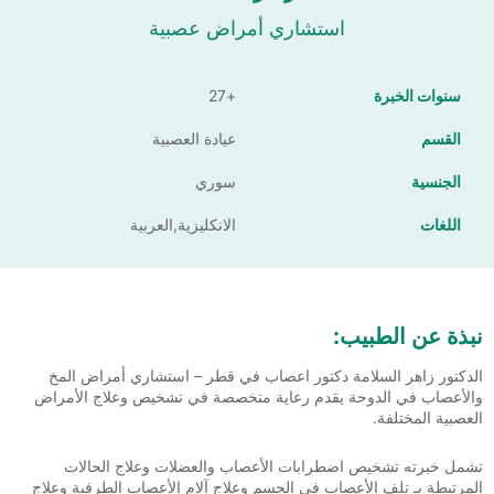
استشاري أمراض عصبية
سنوات الخبرة
+27
القسم
عيادة العصبية
الجنسية
سوري
اللغات
الانكليزية,العربية
نبذة عن الطبيب:
الدكتور زاهر السلامة دكتور اعصاب في قطر – استشاري أمراض المخ
والأعصاب في الدوحة يقدم رعاية متخصصة في تشخيص وعلاج الأمراض
العصبية المختلفة.
تشمل خبرته تشخيص اضطرابات الأعصاب والعضلات وعلاج الحالات
المرتبطة بـ تلف الأعصاب في الجسم وعلاج آلام الأعصاب الطرفية وعلاج