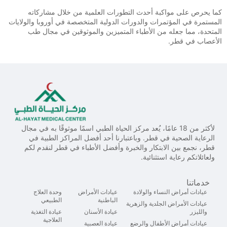
كما يحرص على مواكبة أحدث التطورات العلمية من خلال مشاركاته
المستمرة في المؤتمرات والدورات الدولية المتخصصة في أوروبا والولايات
المتحدة، مما جعله من الأطباء المتميزين والموثوقين في مجال طب
الأعصاب في قطر.
لأكثر من 18 عامًا، يُعد مركز الحياة الطبي اسمًا موثوقًا به في مجال
الرعاية الصحية في قطر. وباعتبارنا أحد أفضل المراكز الطبية في
قطر، نجمع بين الابتكار والخبرة وأفضل الأطباء في قطر لنقدم لكم
ولعائلاتكم رعاية استثنائية.
خدماتنا
عيادات أمراض النساء والولادة
عيادات الأمراض
وحدة العلاج
الباطنية
الطبيعي
عيادات الأمراض الجلدية والزهرية
والليزر
عيادة الأسنان
عيادة التغذية
العلاجية
عيادات أمراض الأطفال والرضع
عيادة العصبية