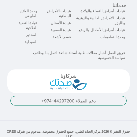
خدماتنا
عيادات أمراض النساء والولادة
عيادات الأمراض
وحدة العلاج
الباطنية
الطبيعي
عيادات الأمراض الجلدية والزهرية
والليزر
عيادة الأسنان
عيادة التغذية
العلاجية
عيادات أمراض الأطفال والرضع
عيادة العصبية
المختبر
وحدة التطعيمات
قسم الأشعة
الصيدلية
فريق العمل
أخبار
مقالات طبية
أسئلة شائعة
اتصل بنا
وظائف
سياسة الخصوصية
شركاؤنا
دعم العملاء
+974-44297200
حقوق النشر © 2026 مركز الحياة الطبي، جميع الحقوق محفوظة. مدعوم من
شركة CRES
.
LLC